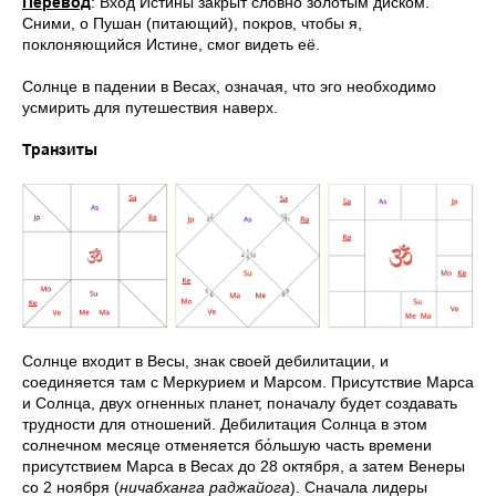
Перевод
: Вход Истины закрыт словно золотым диском.
Сними, о Пушан (питающий), покров, чтобы я,
поклоняющийся Истине, смог видеть её.
Солнце в падении в Весах, означая, что эго необходимо
усмирить для путешествия наверх.
Транзиты
Солнце входит в Весы, знак своей дебилитации, и
соединяется там с Меркурием и Марсом. Присутствие Марса
и Солнца, двух огненных планет, поначалу будет создавать
трудности для отношений. Дебилитация Солнца в этом
солнечном месяце отменяется бо́льшую часть времени
присутствием Марса в Весах до 28 октября, а затем Венеры
со 2 ноября (
ничабханга раджайога
). Сначала лидеры