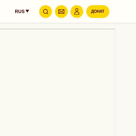
RUS
ДОНАТ